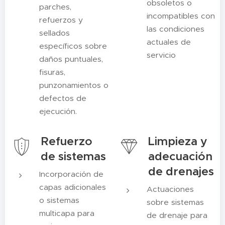
obsoletos o
parches,
incompatibles con
refuerzos y
las condiciones
sellados
actuales de
específicos sobre
servicio
daños puntuales,
fisuras,
punzonamientos o
defectos de
ejecución.
Refuerzo
Limpieza y
de sistemas
adecuación
de drenajes
Incorporación de
capas adicionales
Actuaciones
o sistemas
sobre sistemas
multicapa para
de drenaje para